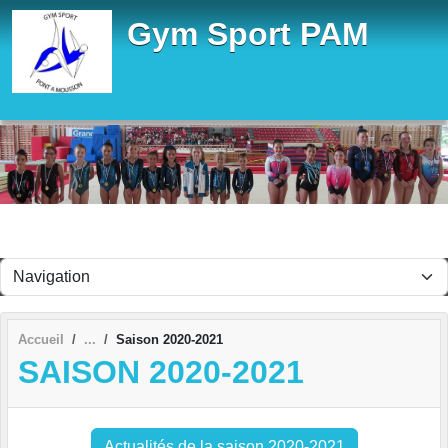
Panneau de gestion des cookies
Gym Sport PAM
Accueil
Saison 2020-2021
SAISON 2020-2021
Actualités de la saison 2020-2021